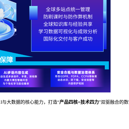
I
与大数据的核心能力，打造“
产品四核
+
技术四力
”双驱融合的