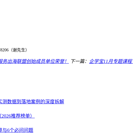
178206（谢先生）
源服务出海联盟创始成员单位荣誉！
下一篇：
企学宝11月专题课程
、实测数据到落地案例的深度拆解
2026推荐榜单）
荐与6个必问问题