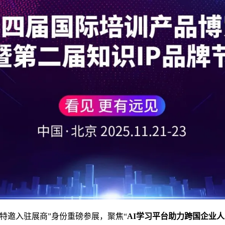
“特邀
入驻
展商
”身份重磅参展，聚焦“
AI
学习平台助力跨国企业人