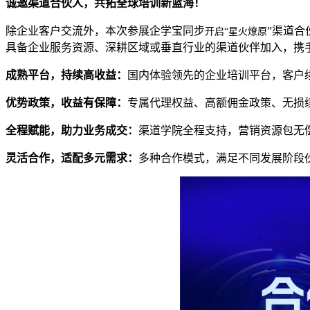
诚邀渠道合伙人，共拓全球培训新蓝海！
除企业客户交流外，本次参展企学宝同步
”
渠道
合
开启“星火燎原
具备企业服务资源、深耕区域或垂直行业的渠道伙伴加入，携
成熟平台，持续高收益：
国内体验领先的企业培训平台，客户
优势政策，收益有保障：
专属代理权益、高额佣金政策、无损
全程赋能，助力业务
成交
：
渠道学院全程支持，营销资源包无
灵活合作，适配多元需求：
多种合作模式，满足不同发展阶段