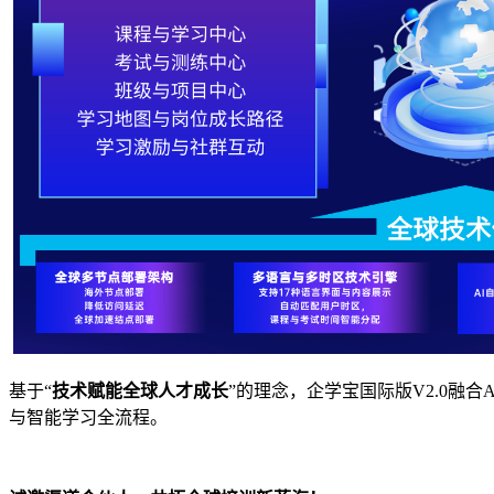
基于
“
技术赋能全球人才成长
”的理念，企学宝国际版
V2.0
融合
A
与智能学习全流程。