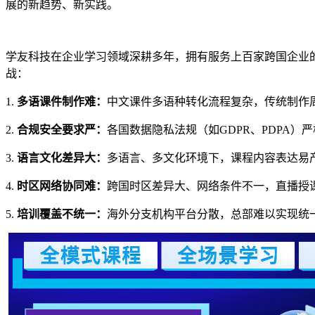
展的新趋势、新实践。
学友科技在企业学习领域深耕多年，拥有服务上百家跨国企业
战：
1.
多语课件制作难：
中文课件多语种转化流程复杂，传统制作
2.
合规安全要求严：
各国数据隐私法规（如
GDPR
、
PDPA
）严
3.
语言文化差异大：
多语言、多文化环境下，课程内容表达易
4.
时区网络协同难：
跨国时区差异大、网络条件不一，直播授
5.
培训覆盖不统一：
海外分支机构平台分散，总部难以实现统