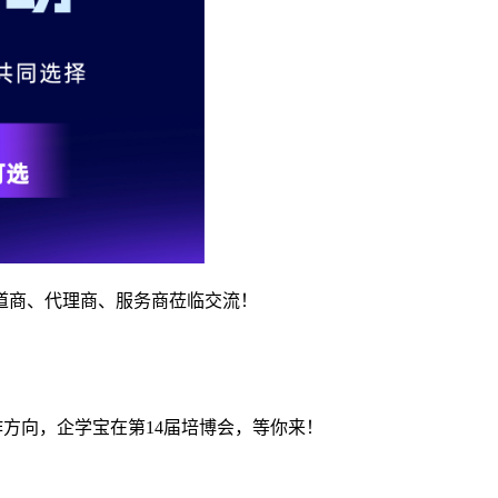
道商、代理商、服务商莅临交流！
作方向，
企学宝在第
14
届培博会，等你来
！