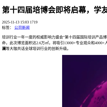
第十四届培博会即将启幕，学友
2025-11-13 15:03
1719
标签：
公司新闻
培训行业一年一度的权威影响力盛会
“第十四届国际培训产品
命，
此次博览面积达
2.6
万㎡，将吸引
13000
+
专业观众和
4000
+
澜
等大咖共话全球培训行业的创新升级。