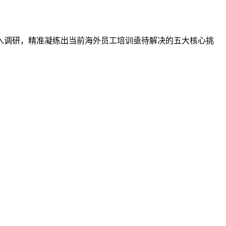
入调研，精准凝练出当前海外员工培训亟待解决的五大核心挑