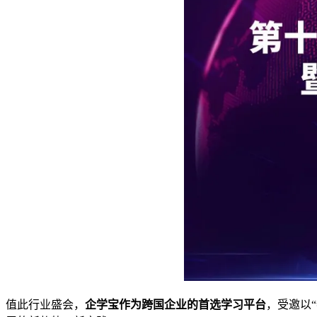
值此行业盛会，
企学宝
作为跨国企业的首选学习平台
，受邀以