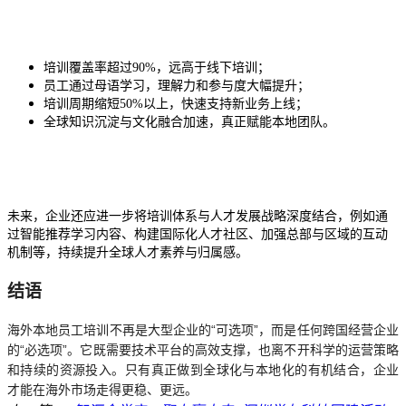
培训覆盖率超过90%，远高于线下培训；
员工通过母语学习，理解力和参与度大幅提升；
培训周期缩短50%以上，快速支持新业务上线；
全球知识沉淀与文化融合加速，真正赋能本地团队。
未来，企业还应进一步将培训体系与人才发展战略深度结合，例如通
过智能推荐学习内容、构建国际化人才社区、加强总部与区域的互动
机制等，持续提升全球人才素养与归属感。
结语
海外本地员工培训不再是大型企业的“可选项”，而是任何跨国经营企业
的“必选项”。它既需要技术平台的高效支撑，也离不开科学的运营策略
和持续的资源投入。只有真正做到全球化与本地化的有机结合，企业
才能在海外市场走得更稳、更远。