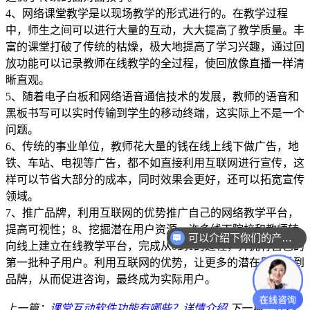
4、网络课堂教学是以现场教学的形式进行的。在教学过程
中，师生之间可以进行大量的互动，大大提高了教学质量。丰
富的课堂打破了传统的枯燥，极大地提高了学习兴趣，通过回
放功能可以记录教师在线教学的全过程，使回放像直播一样清
晰直观。
5、随着电子白板和网络语音通信技术的发展，教师的语音和
黑板书写可以实时传输到学生的移动终端，这实际上不是一个
问题。
6、传统的事业单位，教师花大量的钱在线上线下做广告，地
铁、车站、电视等广告，都不如直接利用互联网进行宣传，这
样可以节省大部分的成本，同时效果会更好，还可以拓宽宣传
领域。
7、推广品牌，利用互联网的优势推广自己的网络教学平台，
提高可视性；8、挖掘潜在用户资源。许多线下院校和教师转
可以介绍下你们的产品么？
向线上建立在线教学平台，完成从0到1的过程，并拥有自己的
第一批种子用户。利用互联网的优势，让更多的潜在用户看到
品牌，从而促进咨询，最终成为实际用户。
上一篇：
课堂互动软件功能有哪些？详情介绍
下一篇：
在线