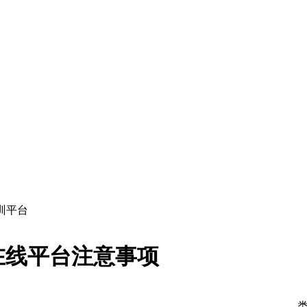
在线平台注意事项