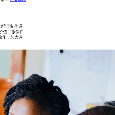
都忙于制作课
价值。微信在
操作，加大课