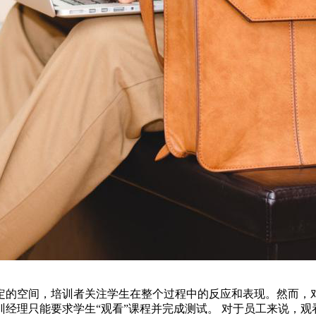
固定的空间，培训者关注学生在整个过程中的反应和表现。然而，
经理只能要求学生“观看”课程并完成测试。 对于员工来说，观