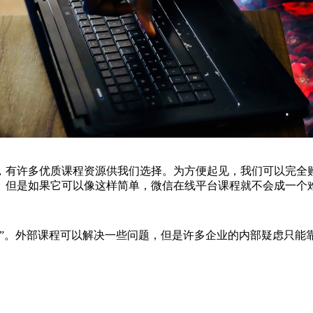
者，有许多优质课程资源供我们选择。为方便起见，我们可以完全
。但是如果它可以像这样简单，微信在线平台课程就不会成一个
”。外部课程可以解决一些问题，但是许多企业的内部疑虑只能