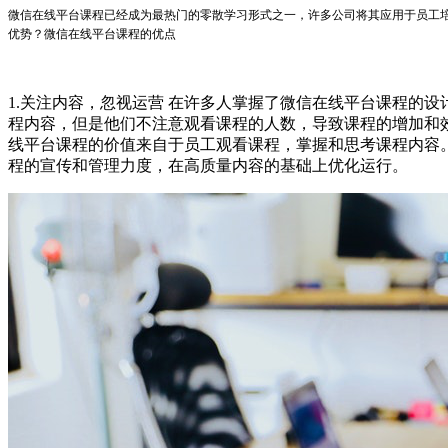
微信在线平台课程已经成为最热门的零散学习形式之一，许多公司将其应用于员工
优势？微信在线平台课程的优点
1.关注内容，忽视运营 在许多人掌握了微信在线平台课程的
程内容，但是他们不注意观看课程的人数，导致课程的增加和
线平台课程的价值来自于员工观看课程，掌握和思考课程内容
程的宣传和管理力度，在高质量内容的基础上优化运行。