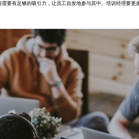
程需要有足够的吸引力，让员工自发地参与其中。培训经理要更