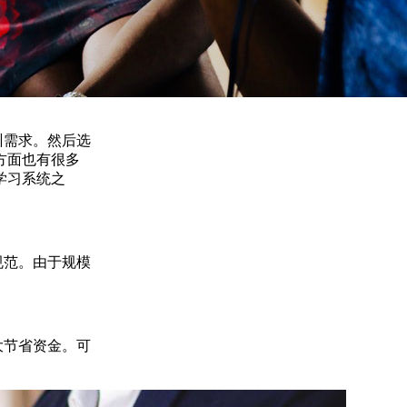
训需求。然后选
方面也有很多
学习系统之
规范。由于规模
大节省资金。可