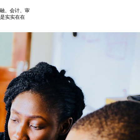
金融、会计、审
处是实实在在